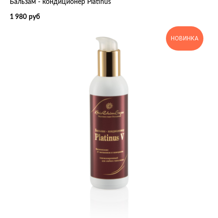
Бальзам - кондиционер Platinus
1 980
руб
НОВИНКА