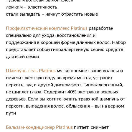
тусклым волосам былой блеск
ломким – эластичность
стали выпадать – начнут отрастать новые
Профилактический комплекс Platinus
разработан
специально для ухода, восстановления и
поддержания в хорошей форме длинных волос. Набор
представляет собой гипоаллергенную серию средств
для всей семьи
Шампунь-гель Platinus
мягко промоет ваши волосы и
смягчит жёсткую воду во время мытья, устранит
перхоть, зуд и другой дискомфорт. Гипоаллергенный,
не щиплет глаза. Содержит 40% экстракта вековых
деревьев. Если вы хотите купить травяной шампунь от
перхоти, выпадения волос, облысения – вы на верном
пути
Бальзам-кондиционер Platinus
питает, снимает