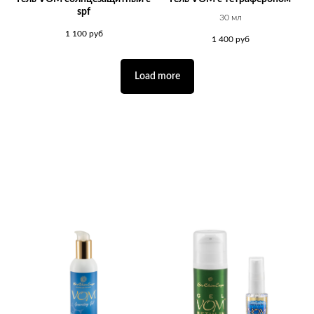
spf
30 мл
1 100
руб
1 400
руб
Load more