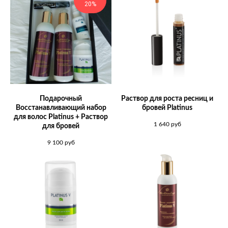
20%
Подарочный
Раствор для роста ресниц и
Восстанавливающий набор
бровей Platinus
для волос Platinus + Раствор
1 640
руб
для бровей
9 100
руб