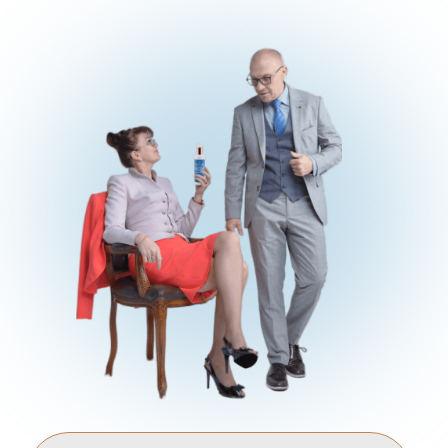
Biochimexpo.com
Platinus.org
Biochimexpo.ru