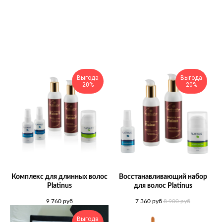
Выгода
Выгода
20%
20%
Комплекс для длинных волос
Восстанавливающий набор
Platinus
для волос Platinus
9 760
руб
7 360
руб
8 900
руб
Выгода