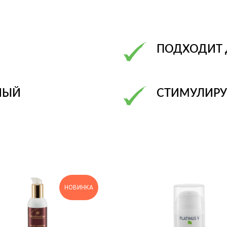
ПОДХОДИТ 
НЫЙ
СТИМУЛИРУ
НОВИНКА