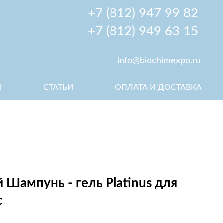
+7 (812) 947 99 82
+7 (812) 949 63 15
info@biochimexpo.ru
АТЬИ
ОПЛАТА И ДОСТАВКА
 Шампунь - гель Platinus для
с