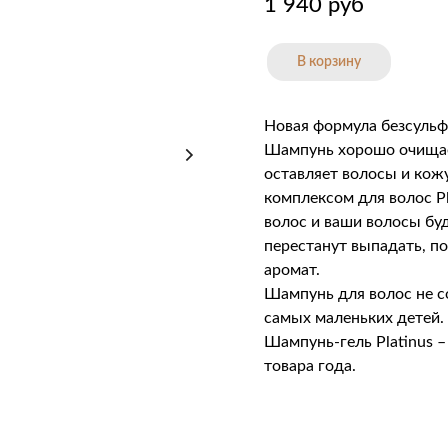
1 940
руб
В корзину
Новая формула безсуль
Шампунь хорошо очищает
оставляет волосы и кож
комплексом для волос Pl
волос и ваши волосы бу
перестанут выпадать, п
аромат.
Шампунь для волос не с
самых маленьких детей.
Шампунь-гель Platinus 
товара года.