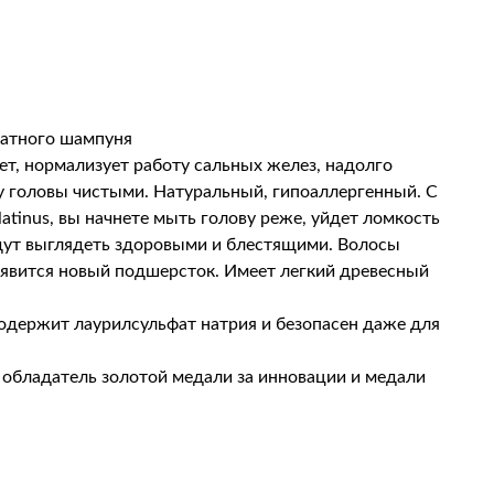
фатного шампуня
, нормализует работу сальных желез, надолго
у головы чистыми. Натуральный, гипоаллергенный. С
atinus, вы начнете мыть голову реже, уйдет ломкость
дут выглядеть здоровыми и блестящими. Волосы
оявится новый подшерсток. Имеет легкий древесный
одержит лаурилсульфат натрия и безопасен даже для
– обладатель золотой медали за инновации и медали