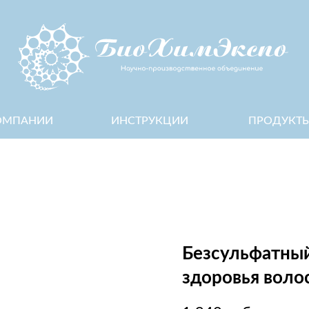
НИИ
ИНСТРУКЦИИ
ПРОДУКТЫ
СТ
Безсульфатный
здоровья воло